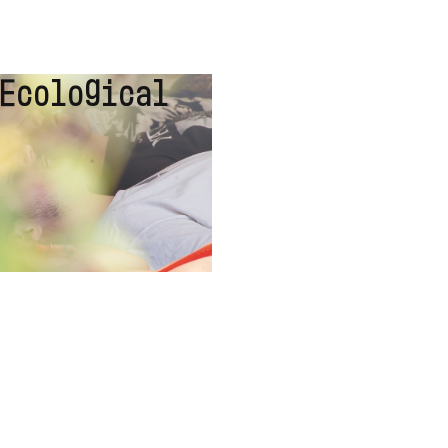
 Ecological