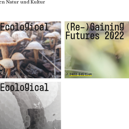
n Natur und Kultur
 Ecological
(Re-)Gaining
Futures 2022
2022 Edition
 Ecological