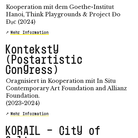
Kooperation mit dem Goethe-Institut
Hanoi, Think Playgrounds & Project Đo
Đạc (2024)
Mehr Information
Konteksty
(Postartistic
Congress)
Oragnisiert in Kooperation mit In Situ
Contemporary Art Foundation and Allianz
Foundation.
(2023-2024)
Mehr Information
KORAIL – City of