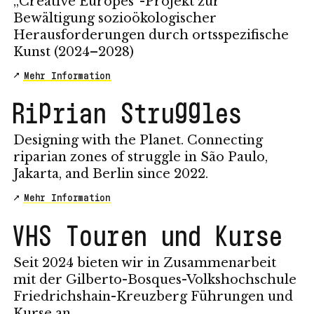
„Creative Europes“-Projekt zur
Bewältigung sozioökologischer
Herausforderungen durch ortsspezifische
Kunst (2024–2028)
Mehr Information
Riprian Struggles
Designing with the Planet. Connecting
riparian zones of struggle in São Paulo,
Jakarta, and Berlin since 2022.
Mehr Information
VHS Touren und Kurse
Seit 2024 bieten wir in Zusammenarbeit
mit der Gilberto-Bosques-Volkshochschule
Friedrichshain-Kreuzberg Führungen und
Kurse an.