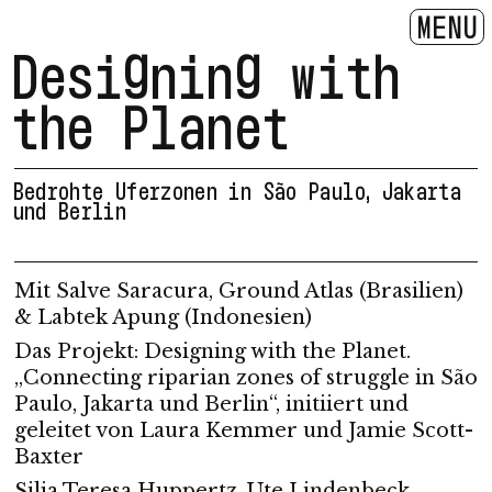
MENU
Designing with
the Planet
Bedrohte Uferzonen in São Paulo, Jakarta
und Berlin
Mit Salve Saracura, Ground Atlas (Brasilien)
& Labtek Apung (Indonesien)
Das Projekt: Designing with the Planet.
„Connecting riparian zones of struggle in São
Paulo, Jakarta und Berlin“, initiiert und
geleitet von Laura Kemmer und Jamie Scott-
Baxter
Silja Teresa Huppertz, Ute Lindenbeck,