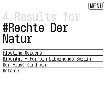
MENU
4 Results for
#Rechte Der
Natur
Floating Gardens
BiberAmt – Für ein bibernahes Berlin
Der Fluss sind wir
Botanik