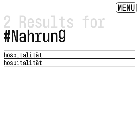
MENU
2 Results for
#Nahrung
hospitalität
hospitalität