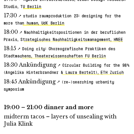
Studio, TU Berlin
17:30
studio raumproduktion 23: designing for the
more than human, UdK Berlin
18:00
Nachhaltigkeitspositionen in der beruflichen
Praxis, Strategisches Nachhaltigkeitsmanagement, HNEE
18:15
Doing city: Choreografische Praktiken des
Stadtmachens, Theaterwissenschaften FU Berlin
18:30 Ankündigung
Circular Building for the 98%
(Angelika Hinterbrandner & Laura Bertelt), ETH Zurich
18:45 Ankündigung
(re-)searching urbanity
symposium
19:00 – 21:00 dinner and more
midterm tacos – layers of unsealing with
Julia Klink