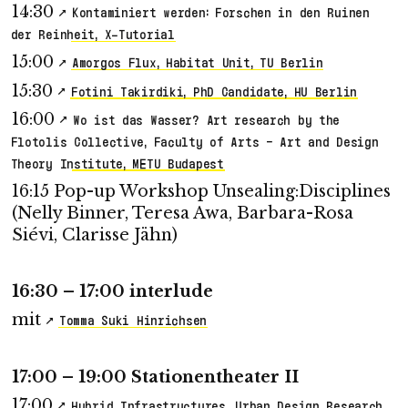
14:30
Kontaminiert werden: Forschen in den Ruinen
der Reinheit, X-Tutorial
15:00
Amorgos Flux, Habitat Unit, TU Berlin
15:30
Fotini Takirdiki, PhD Candidate, HU Berlin
16:00
Wo ist das Wasser? Art research by the
Flotolis Collective, Faculty of Arts – Art and Design
Theory Institute, METU Budapest
16:15 Pop-up Workshop Unsealing:Disciplines
(Nelly Binner, Teresa Awa, Barbara-Rosa
Siévi, Clarisse Jähn)
16:30 – 17:00 interlude
mit
Tomma Suki Hinrichsen
17:00 – 19:00 Stationentheater II
17:00
Hybrid Infrastructures, Urban Design Research