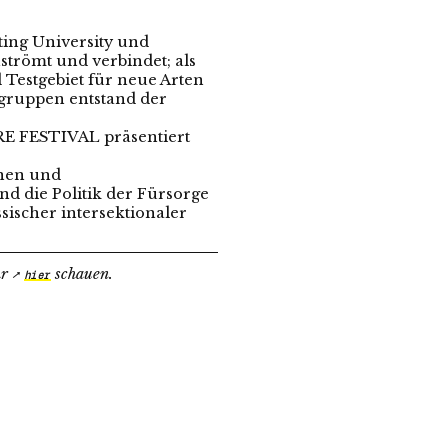
ting University und
strömt und verbindet; als
 Testgebiet für neue Arten
gruppen entstand der
E FESTIVAL präsentiert
nnen und
nd die Politik der Fürsorge
sischer intersektionaler
hr
schauen.
hier